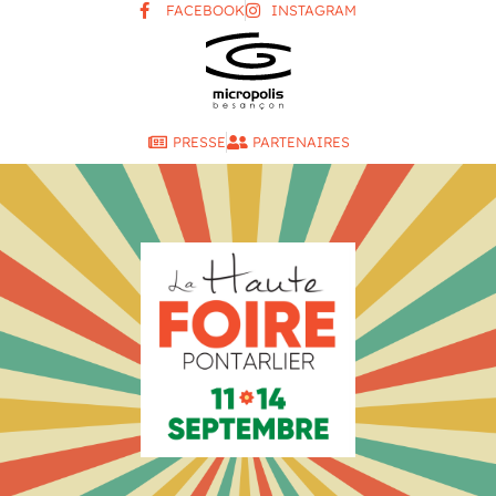
FACEBOOK
INSTAGRAM
PRESSE
PARTENAIRES