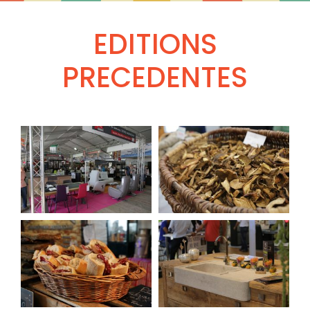
EDITIONS
PRECEDENTES