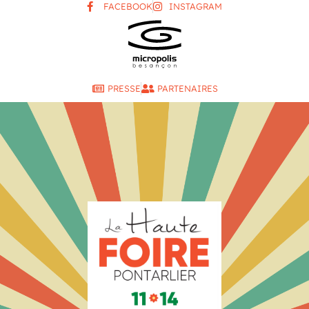
FACEBOOK
INSTAGRAM
PRESSE
PARTENAIRES