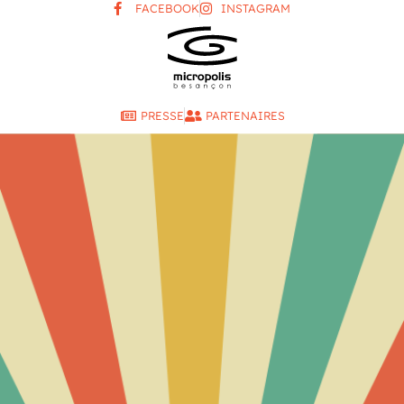
FACEBOOK
INSTAGRAM
PRESSE
PARTENAIRES