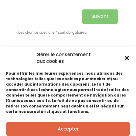
Suivant
Les champs avec une * sont obligatoires.
Gérer le consentement
aux cookies
Pour offrir les meilleures expériences, nous utilisons des
Documents
technologies telles que les cookies pour stocker et/ou
accéder aux informations des appareils. Le fait de
téléchargeables
consentir à ces technologies nous permettra de traiter des
données telles que le comportement de navigation ou les
ID uniques sur ce site. Le fait de ne pas consentir ou de
retirer son consentement peut avoir un effet négatif sur
ASSURANCE MICROPOLIS HAUTE FOIRE 2025
certaines caractéristiques et fonctions.
Voir dans le navigateur
Accepter