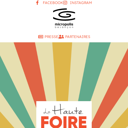
FACEBOOK
INSTAGRAM
PRESSE
PARTENAIRES