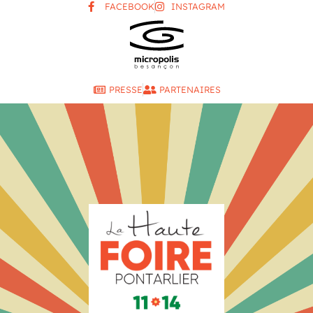
FACEBOOK
INSTAGRAM
PRESSE
PARTENAIRES