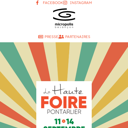
FACEBOOK
INSTAGRAM
PRESSE
PARTENAIRES