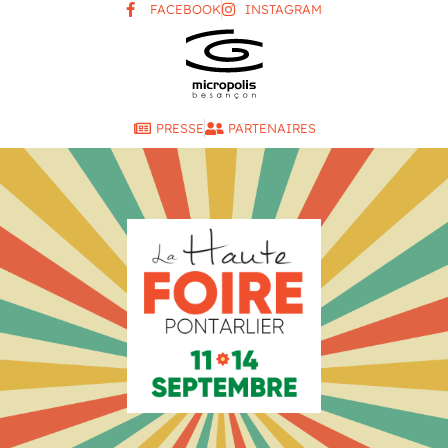
FACEBOOK
INSTAGRAM
PRESSE
PARTENAIRES