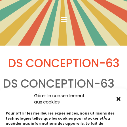
DS CONCEPTION-63
DS CONCEPTION-63
Gérer le consentement
Escalier, Garde corps, portail, mobilier
aux cookies
Haute Foire de Pontarlier
Pour offrir les meilleures expériences, nous utilisons des
technologies telles que les cookies pour stocker et/ou
accéder aux informations des appareils. Le fait de