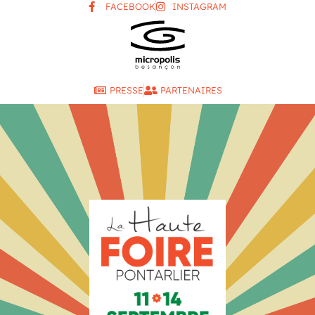
FACEBOOK
INSTAGRAM
PRESSE
PARTENAIRES