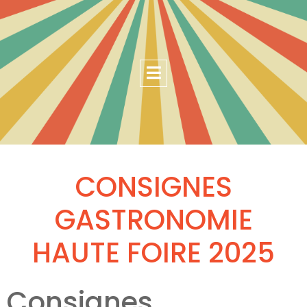
CONSIGNES
GASTRONOMIE
HAUTE FOIRE 2025
Consignes