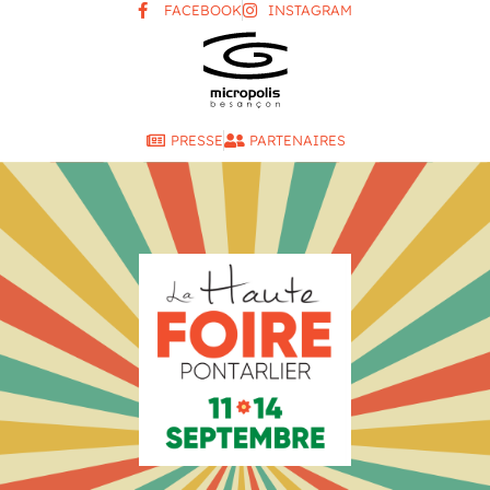
FACEBOOK
INSTAGRAM
PRESSE
PARTENAIRES