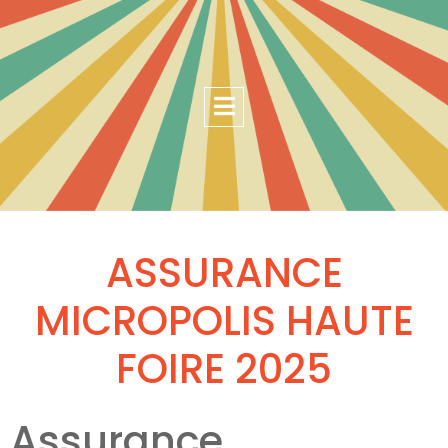
ASSURANCE
MICROPOLIS HAUTE
FOIRE 2025
Assurance