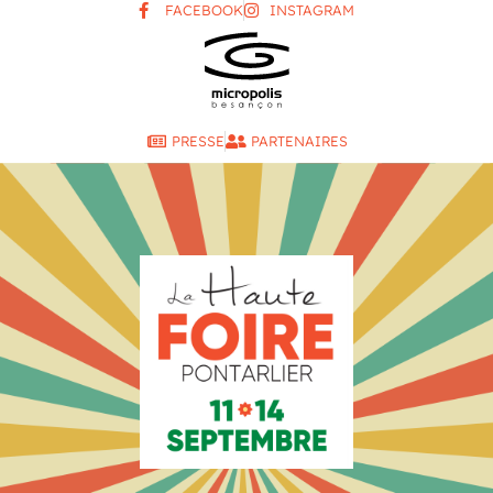
FACEBOOK
INSTAGRAM
PRESSE
PARTENAIRES