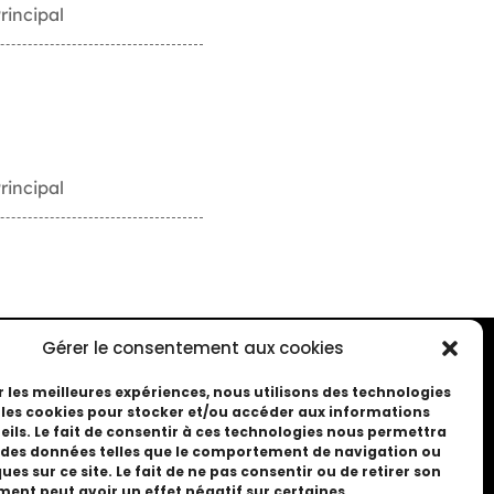
rincipal
rincipal
Gérer le consentement aux cookies
r les meilleures expériences, nous utilisons des technologies
e les cookies pour stocker et/ou accéder aux informations
eils. Le fait de consentir à ces technologies nous permettra
r des données telles que le comportement de navigation ou
ques sur ce site. Le fait de ne pas consentir ou de retirer son
ent peut avoir un effet négatif sur certaines