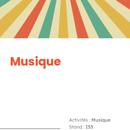
Musique
Activités :
Musique
Stand :
I53