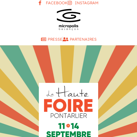
FACEBOOK
INSTAGRAM
PRESSE
PARTENAIRES