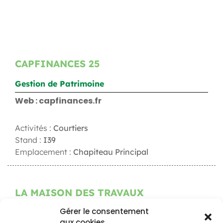
CAPFINANCES 25
Gestion de Patrimoine
Web : capfinances.fr
Activités :
Courtiers
Stand :
I39
Emplacement :
Chapiteau Principal
LA MAISON DES TRAVAUX
Gérer le consentement
Courtier en travaux
aux cookies