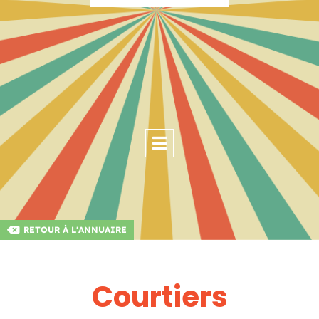
RETOUR À L'ANNUAIRE
Courtiers