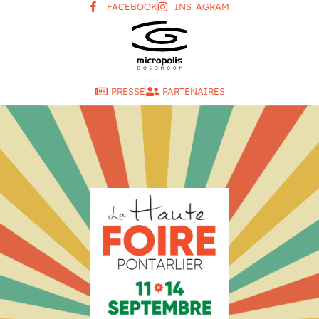
FACEBOOK
INSTAGRAM
PRESSE
PARTENAIRES