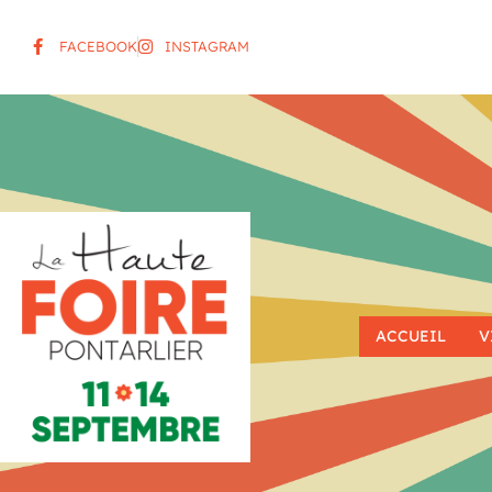
FACEBOOK
INSTAGRAM
ACCUEIL
V