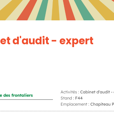
t d'audit - expert
Activités :
Cabinet d'audit -
 des frontaliers
Stand :
F44
Emplacement :
Chapiteau P