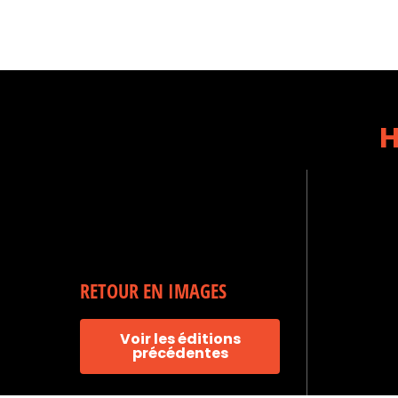
H
RETOUR EN IMAGES
Voir les éditions
précédentes